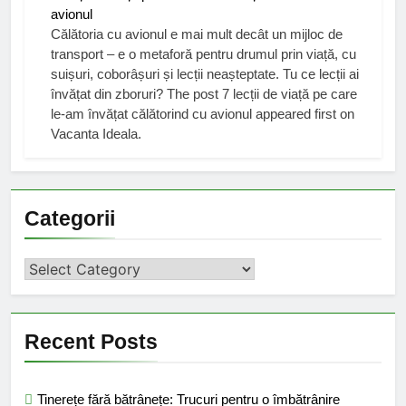
avionul
Călătoria cu avionul e mai mult decât un mijloc de
transport – e o metaforă pentru drumul prin viață, cu
suișuri, coborâșuri și lecții neașteptate. Tu ce lecții ai
învățat din zboruri? The post 7 lecții de viață pe care
le-am învățat călătorind cu avionul appeared first on
Vacanta Ideala.
Categorii
Categorii
Recent Posts
Tinerețe fără bătrânețe: Trucuri pentru o îmbătrânire