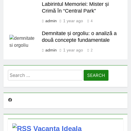
Labirintul Memoriei: Mister și
Crimă în “Central Park”
admin
1 year ago
4
Demnitate și orgoliu: o analiză a
două concepte fundamentale
admin
1 year ago
2
Search
for:
Facebook
Vacanta Ideala