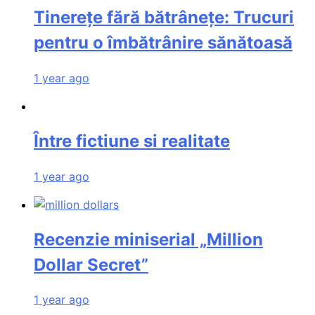
Tinerețe fără bătrânețe: Trucuri
pentru o îmbătrânire sănătoasă
1 year ago
Între fictiune si realitate
1 year ago
Recenzie miniserial „Million
Dollar Secret”
1 year ago