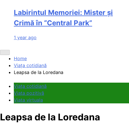
Labirintul Memoriei: Mister și
Crimă în “Central Park”
1 year ago
Home
Viața cotidiană
Leapsa de la Loredana
Viața cotidiană
Viata pozitivă
Viata virtuala
Leapsa de la Loredana