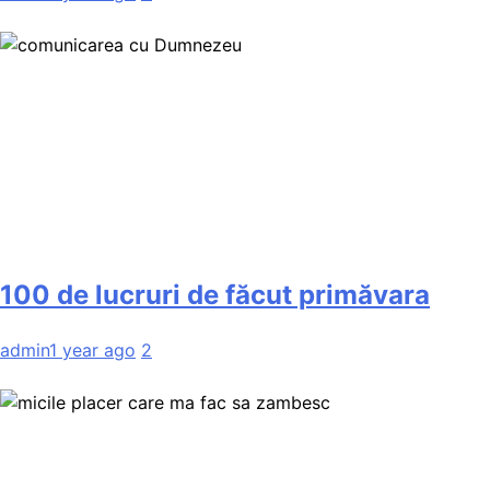
100 de lucruri de făcut primăvara
admin
1 year ago
2