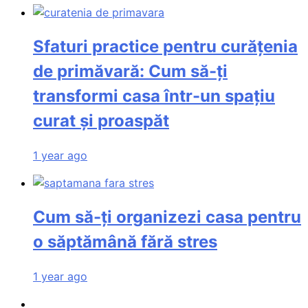
Sfaturi practice pentru curățenia
de primăvară: Cum să-ți
transformi casa într-un spațiu
curat și proaspăt
1 year ago
Cum să-ți organizezi casa pentru
o săptămână fără stres
1 year ago