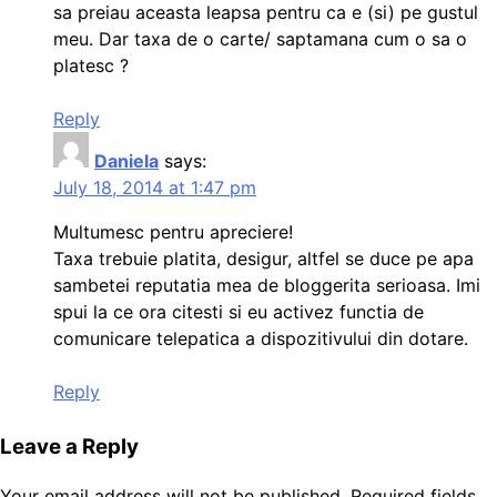
sa preiau aceasta leapsa pentru ca e (si) pe gustul
meu. Dar taxa de o carte/ saptamana cum o sa o
platesc ?
Reply
Daniela
says:
July 18, 2014 at 1:47 pm
Multumesc pentru apreciere!
Taxa trebuie platita, desigur, altfel se duce pe apa
sambetei reputatia mea de bloggerita serioasa. Imi
spui la ce ora citesti si eu activez functia de
comunicare telepatica a dispozitivului din dotare.
Reply
Leave a Reply
Your email address will not be published.
Required fields