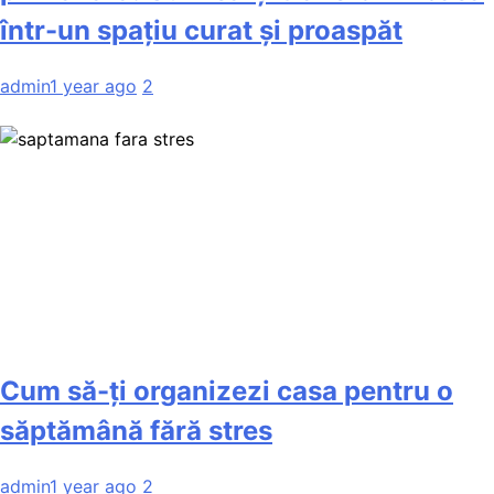
într-un spațiu curat și proaspăt
admin
1 year ago
2
Cum să-ți organizezi casa pentru o
săptămână fără stres
admin
1 year ago
2