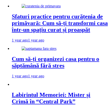
Sfaturi practice pentru curățenia de
primăvară: Cum să-ți transformi casa
într-un spațiu curat și proaspăt
1 year ago
1 year ago
Cum să-ți organizezi casa pentru o
săptămână fără stres
1 year ago
1 year ago
Labirintul Memoriei: Mister și
Crimă în “Central Park”