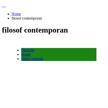
Home
filosof contemporan
filosof contemporan
Filosofie
Home
Viata culturală