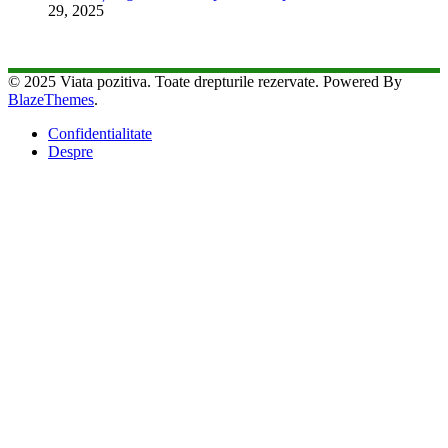
29, 2025
© 2025 Viata pozitiva. Toate drepturile rezervate. Powered By
BlazeThemes
.
Confidentialitate
Despre