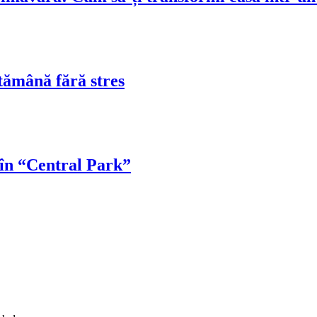
tămână fără stres
 în “Central Park”