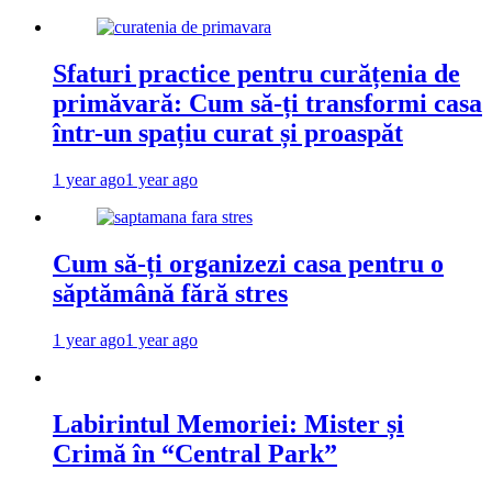
Sfaturi practice pentru curățenia de
primăvară: Cum să-ți transformi casa
într-un spațiu curat și proaspăt
1 year ago
1 year ago
Cum să-ți organizezi casa pentru o
săptămână fără stres
1 year ago
1 year ago
Labirintul Memoriei: Mister și
Crimă în “Central Park”