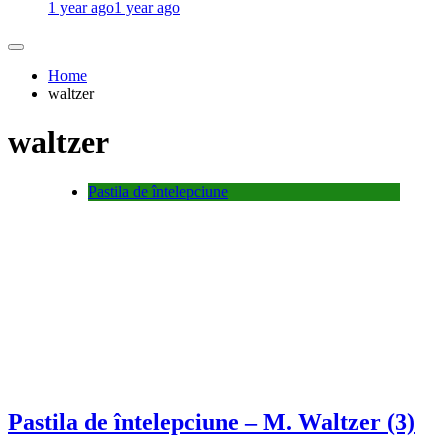
1 year ago
1 year ago
Home
waltzer
waltzer
Pastila de întelepciune
Pastila de întelepciune – M. Waltzer (3)