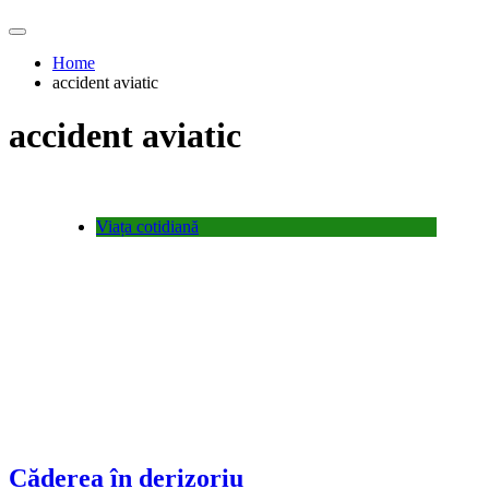
Home
accident aviatic
accident aviatic
Viața cotidiană
Căderea în derizoriu