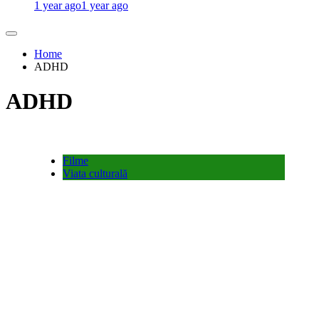
1 year ago
1 year ago
Home
ADHD
ADHD
Filme
Viata culturală