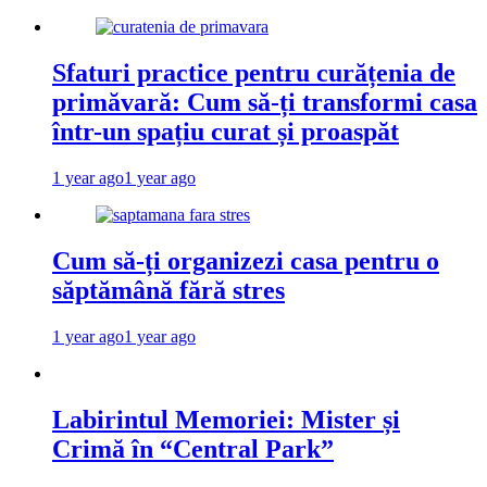
Sfaturi practice pentru curățenia de
primăvară: Cum să-ți transformi casa
într-un spațiu curat și proaspăt
1 year ago
1 year ago
Cum să-ți organizezi casa pentru o
săptămână fără stres
1 year ago
1 year ago
Labirintul Memoriei: Mister și
Crimă în “Central Park”