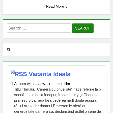
Read More
Search
for:
Facebook
Vacanta Ideala
A room with a view – recenzie film
Titlul filmului, „Camera cu priveliște”, face referire la o
scenă-cheie de la început, în care Lucy și Charlotte
primesc o cameră fără vederea mult dorită asupra
râului Arno, dar domnul Emerson le oferă cu
generozitate camera sa, declanșând astfel o serie de