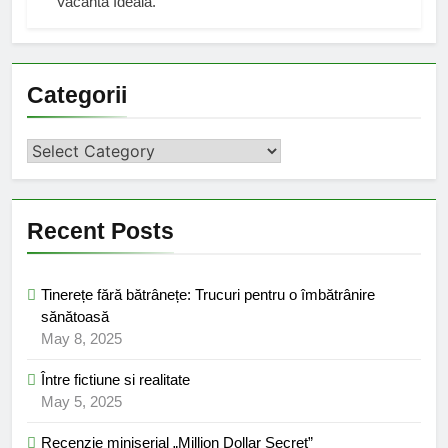
Vacanta Ideala.
Categorii
Categorii
Recent Posts
Tinerețe fără bătrânețe: Trucuri pentru o îmbătrânire
sănătoasă
May 8, 2025
Între fictiune si realitate
May 5, 2025
Recenzie miniserial „Million Dollar Secret”