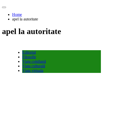
Home
apel la autoritate
apel la autoritate
Editorial
Filosofie
Viața cotidiană
Viata culturală
Viata virtuala