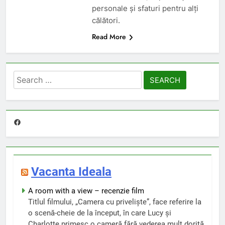
personale și sfaturi pentru alți
călători.
Read More
Search
for:
Facebook
Vacanta Ideala
A room with a view – recenzie film
Titlul filmului, „Camera cu priveliște”, face referire la
o scenă-cheie de la început, în care Lucy și
Charlotte primesc o cameră fără vederea mult dorită