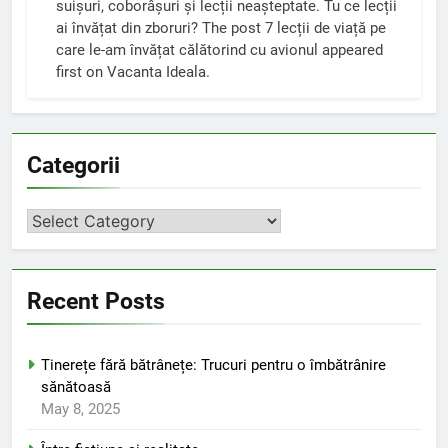
suișuri, coborâșuri și lecții neașteptate. Tu ce lecții
ai învățat din zboruri? The post 7 lecții de viață pe
care le-am învățat călătorind cu avionul appeared
first on Vacanta Ideala.
Categorii
Categorii
Recent Posts
Tinerețe fără bătrânețe: Trucuri pentru o îmbătrânire
sănătoasă
May 8, 2025