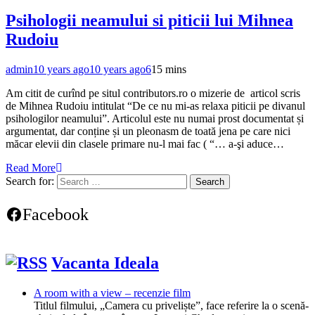
Psihologii neamului si piticii lui Mihnea
Rudoiu
admin
10 years ago
10 years ago
6
15 mins
Am citit de curînd pe situl contributors.ro o mizerie de articol scris
de Mihnea Rudoiu intitulat “De ce nu mi-as relaxa piticii pe divanul
psihologilor neamului”. Articolul este nu numai prost documentat și
argumentat, dar conține și un pleonasm de toată jena pe care nici
măcar elevii din clasele primare nu-l mai fac ( “… a-şi aduce…
Read More
Search for:
Facebook
Vacanta Ideala
A room with a view – recenzie film
Titlul filmului, „Camera cu priveliște”, face referire la o scenă-