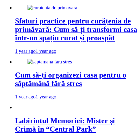
Sfaturi practice pentru curățenia de
primăvară: Cum să-ți transformi casa
într-un spațiu curat și proaspăt
1 year ago
1 year ago
Cum să-ți organizezi casa pentru o
săptămână fără stres
1 year ago
1 year ago
Labirintul Memoriei: Mister și
Crimă în “Central Park”