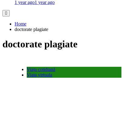
1 year ago
1 year ago
Home
doctorate plagiate
doctorate plagiate
Viața cotidiană
Viata virtuala