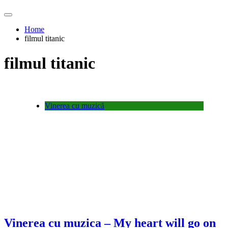
Home
filmul titanic
filmul titanic
Vinerea cu muzică
Vinerea cu muzica – My heart will go on