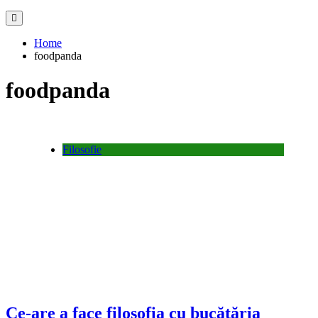
Home
foodpanda
foodpanda
Filosofie
Ce-are a face filosofia cu bucătăria