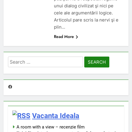
unui dialog civilizat şi nici pe
cele ale argumentării logice.
Articolul pare scris la nervi şi e
plin…
Read More
Search
for:
Facebook
Vacanta Ideala
A room with a view – recenzie film