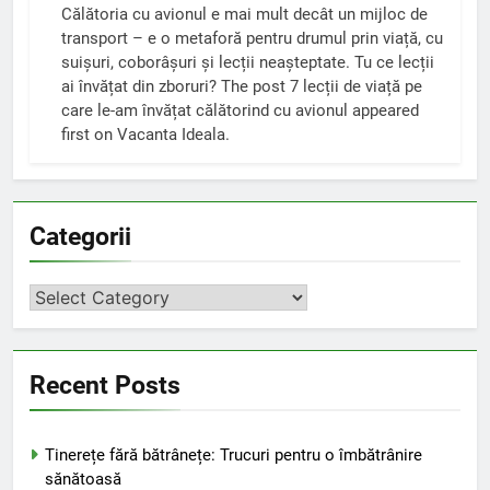
Călătoria cu avionul e mai mult decât un mijloc de
transport – e o metaforă pentru drumul prin viață, cu
suișuri, coborâșuri și lecții neașteptate. Tu ce lecții
ai învățat din zboruri? The post 7 lecții de viață pe
care le-am învățat călătorind cu avionul appeared
first on Vacanta Ideala.
Categorii
Categorii
Recent Posts
Tinerețe fără bătrânețe: Trucuri pentru o îmbătrânire
sănătoasă