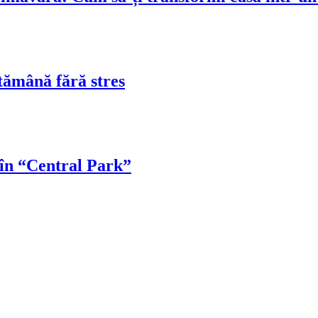
tămână fără stres
 în “Central Park”