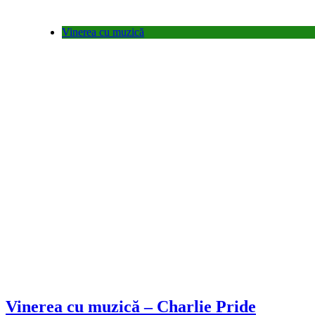
Vinerea cu muzică
Vinerea cu muzică – Charlie Pride