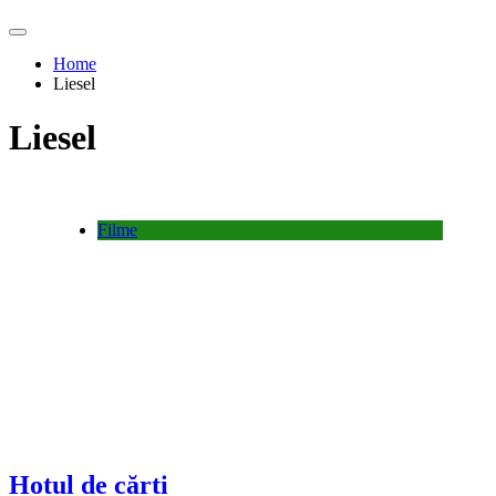
Home
Liesel
Liesel
Filme
Hotul de cărti