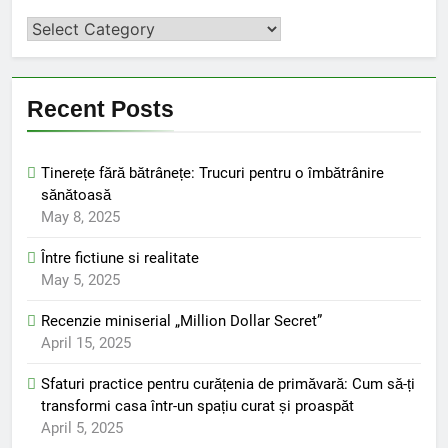
Categorii
Recent Posts
Tinerețe fără bătrânețe: Trucuri pentru o îmbătrânire
sănătoasă
May 8, 2025
Între fictiune si realitate
May 5, 2025
Recenzie miniserial „Million Dollar Secret”
April 15, 2025
Sfaturi practice pentru curățenia de primăvară: Cum să-ți
transformi casa într-un spațiu curat și proaspăt
April 5, 2025