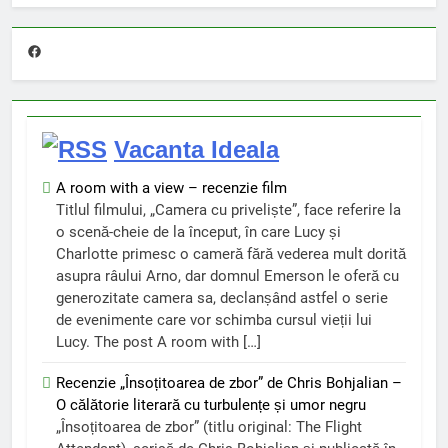
Facebook
Vacanta Ideala
A room with a view – recenzie film
Titlul filmului, „Camera cu priveliște”, face referire la
o scenă-cheie de la început, în care Lucy și
Charlotte primesc o cameră fără vederea mult dorită
asupra râului Arno, dar domnul Emerson le oferă cu
generozitate camera sa, declanșând astfel o serie
de evenimente care vor schimba cursul vieții lui
Lucy. The post A room with […]
Recenzie „Însoțitoarea de zbor” de Chris Bohjalian –
O călătorie literară cu turbulențe și umor negru
„Însoțitoarea de zbor” (titlu original: The Flight