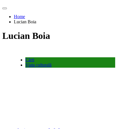
Home
Lucian Boia
Lucian Boia
Cărti
Viata culturală