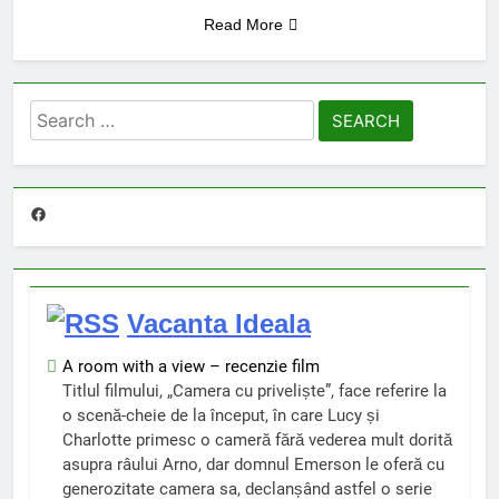
Read More
Search
for:
Facebook
Vacanta Ideala
A room with a view – recenzie film
Titlul filmului, „Camera cu priveliște”, face referire la
o scenă-cheie de la început, în care Lucy și
Charlotte primesc o cameră fără vederea mult dorită
asupra râului Arno, dar domnul Emerson le oferă cu
generozitate camera sa, declanșând astfel o serie