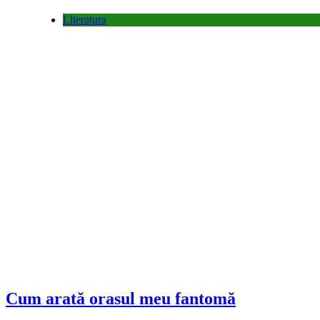
Literatura
Cum arată orasul meu fantomă