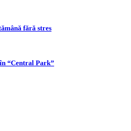
tămână fără stres
 în “Central Park”