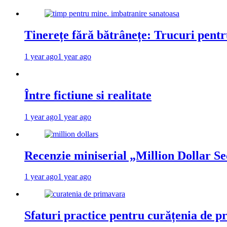
Tinerețe fără bătrânețe: Trucuri pent
1 year ago
1 year ago
Între fictiune si realitate
1 year ago
1 year ago
Recenzie miniserial „Million Dollar Se
1 year ago
1 year ago
Sfaturi practice pentru curățenia de p