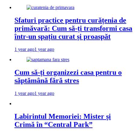
Sfaturi practice pentru curățenia de
primăvară: Cum să-ți transformi casa
într-un spațiu curat și proaspăt
1 year ago
1 year ago
Cum să-ți organizezi casa pentru o
săptămână fără stres
1 year ago
1 year ago
Labirintul Memoriei: Mister și
Crimă în “Central Park”