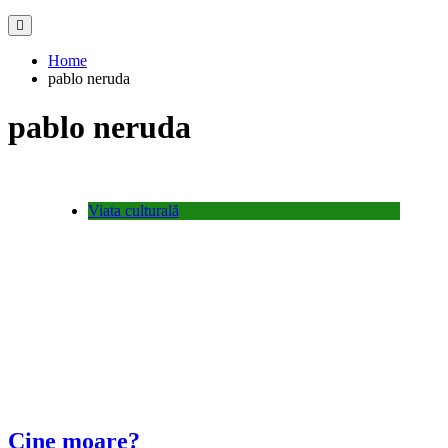
Home
pablo neruda
pablo neruda
Viata culturală
Cine moare?