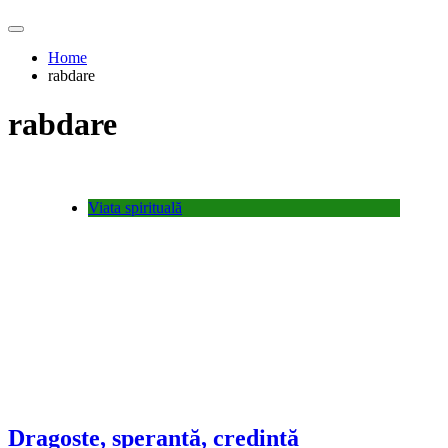
Home
rabdare
rabdare
Viata spirituală
Dragoste, sperantă, credintă