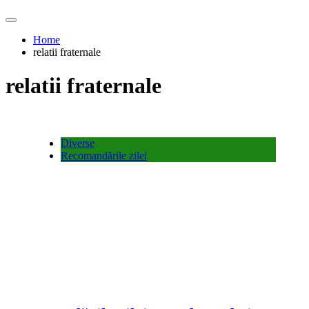
Home
relatii fraternale
relatii fraternale
Diverse
Recomandările zilei