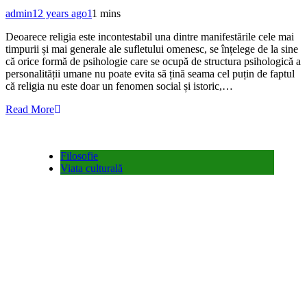
admin
12 years ago
1
1 mins
Deoarece religia este incontestabil una dintre manifestările cele mai
timpurii și mai generale ale sufletului omenesc, se înțelege de la sine
că orice formă de psihologie care se ocupă de structura psihologică a
personalității umane nu poate evita să țină seama cel puțin de faptul
că religia nu este doar un fenomen social și istoric,…
Read More
Filosofie
Viata culturală