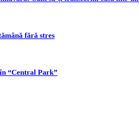
tămână fără stres
 în “Central Park”