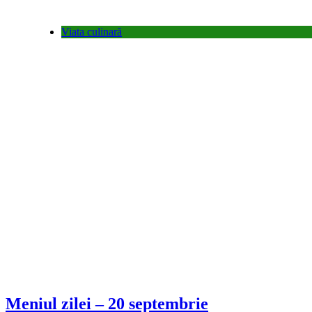
Viata culinară
Meniul zilei – 20 septembrie