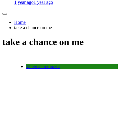
1 year ago
1 year ago
Home
take a chance on me
take a chance on me
Vinerea cu muzică