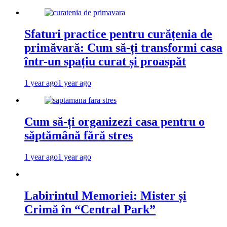
Sfaturi practice pentru curățenia de
primăvară: Cum să-ți transformi casa
într-un spațiu curat și proaspăt
1 year ago
1 year ago
Cum să-ți organizezi casa pentru o
săptămână fără stres
1 year ago
1 year ago
Labirintul Memoriei: Mister și
Crimă în “Central Park”