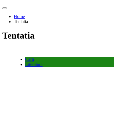
Home
Tentatia
Tentatia
Cărti
Literatura