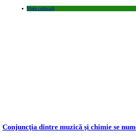
Viata culturală
Conjuncţia dintre muzică şi chimie se nume