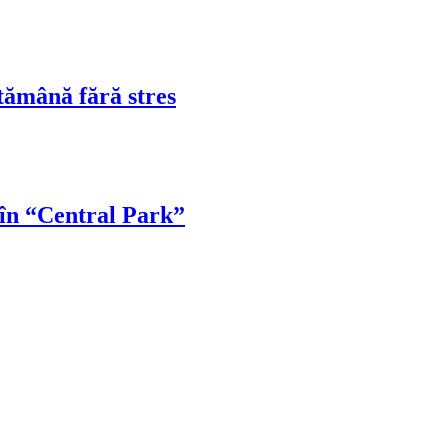
tămână fără stres
 în “Central Park”