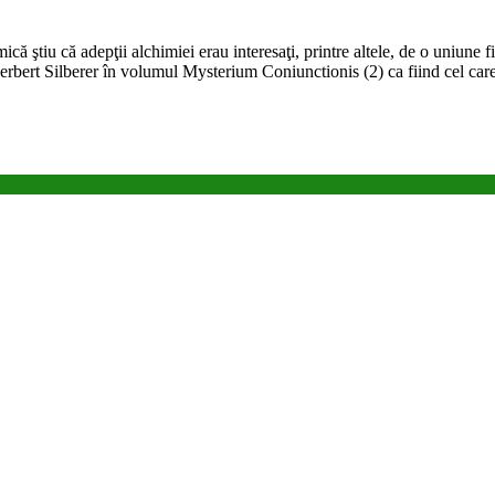
că ştiu că adepţii alchimiei erau interesaţi, printre altele, de o uniune 
 Herbert Silberer în volumul Mysterium Coniunctionis (2) ca fiind cel c