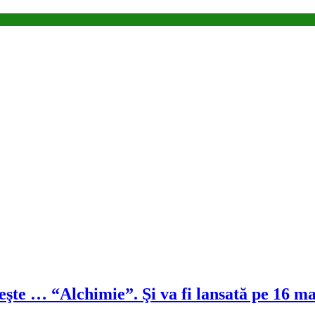
şte … “Alchimie”. Şi va fi lansată pe 16 ma