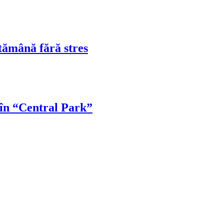
tămână fără stres
 în “Central Park”