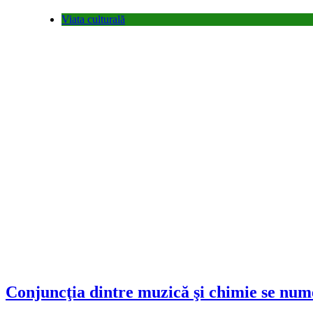
Viata culturală
Conjuncţia dintre muzică şi chimie se nume