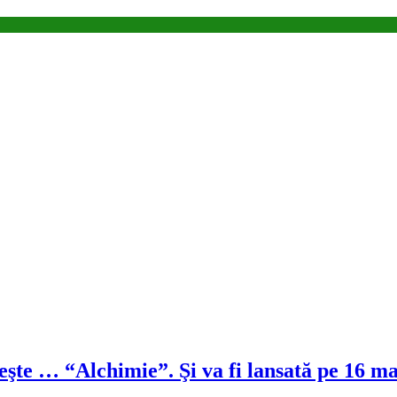
şte … “Alchimie”. Şi va fi lansată pe 16 ma