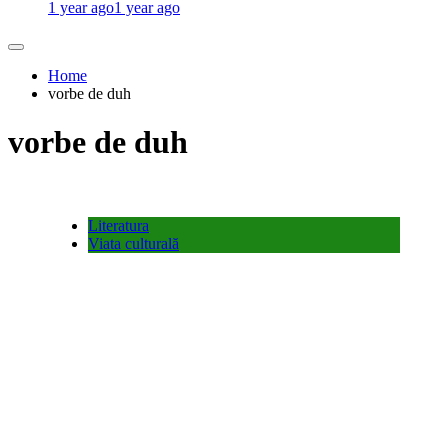
1 year ago
1 year ago
Home
vorbe de duh
vorbe de duh
Literatura
Viata culturală