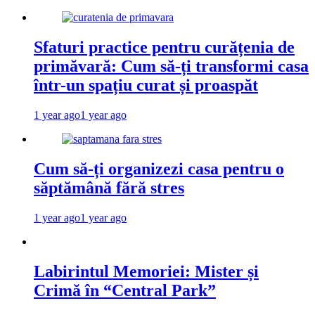
Sfaturi practice pentru curățenia de
primăvară: Cum să-ți transformi casa
într-un spațiu curat și proaspăt
1 year ago
1 year ago
Cum să-ți organizezi casa pentru o
săptămână fără stres
1 year ago
1 year ago
Labirintul Memoriei: Mister și
Crimă în “Central Park”