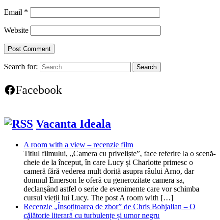
Email
*
Website
Search for:
Facebook
Vacanta Ideala
A room with a view – recenzie film
Titlul filmului, „Camera cu priveliște”, face referire la o scenă-
cheie de la început, în care Lucy și Charlotte primesc o
cameră fără vederea mult dorită asupra râului Arno, dar
domnul Emerson le oferă cu generozitate camera sa,
declanșând astfel o serie de evenimente care vor schimba
cursul vieții lui Lucy. The post A room with […]
Recenzie „Însoțitoarea de zbor” de Chris Bohjalian – O
călătorie literară cu turbulențe și umor negru