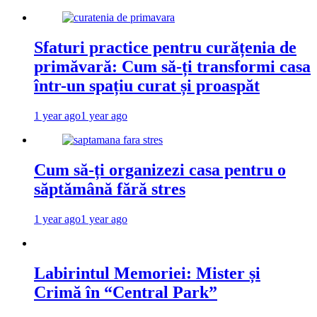
Sfaturi practice pentru curățenia de
primăvară: Cum să-ți transformi casa
într-un spațiu curat și proaspăt
1 year ago
1 year ago
Cum să-ți organizezi casa pentru o
săptămână fără stres
1 year ago
1 year ago
Labirintul Memoriei: Mister și
Crimă în “Central Park”