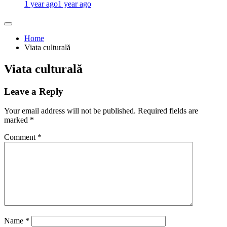
1 year ago
1 year ago
Home
Viata culturală
Viata culturală
Leave a Reply
Your email address will not be published.
Required fields are
marked
*
Comment
*
Name
*