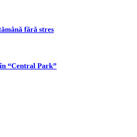
tămână fără stres
 în “Central Park”