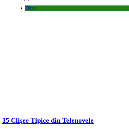
Filme
15 Clișee Tipice din Telenovele