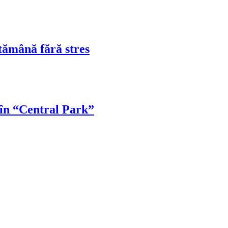
tămână fără stres
 în “Central Park”