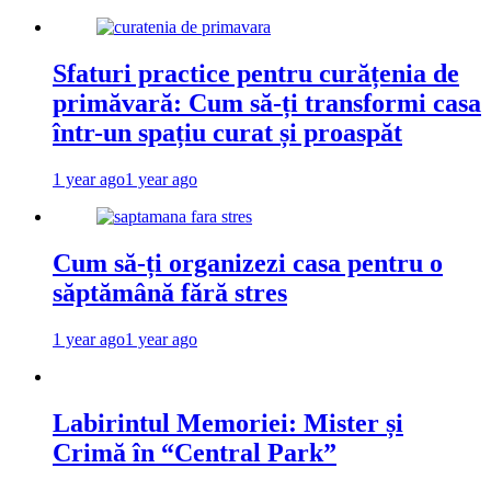
Sfaturi practice pentru curățenia de
primăvară: Cum să-ți transformi casa
într-un spațiu curat și proaspăt
1 year ago
1 year ago
Cum să-ți organizezi casa pentru o
săptămână fără stres
1 year ago
1 year ago
Labirintul Memoriei: Mister și
Crimă în “Central Park”