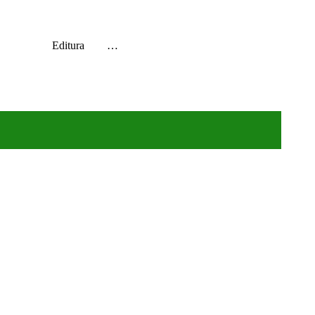
ea Autorul Editura …