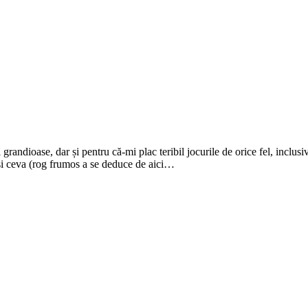
grandioase, dar și pentru că-mi plac teribil jocurile de orice fel, inclusi
 și ceva (rog frumos a se deduce de aici…