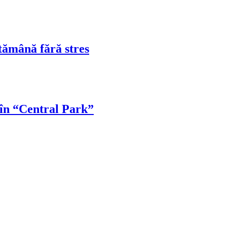
tămână fără stres
 în “Central Park”