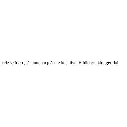
v cele serioase, răspund cu plăcere inițiativei Biblioteca bloggerului