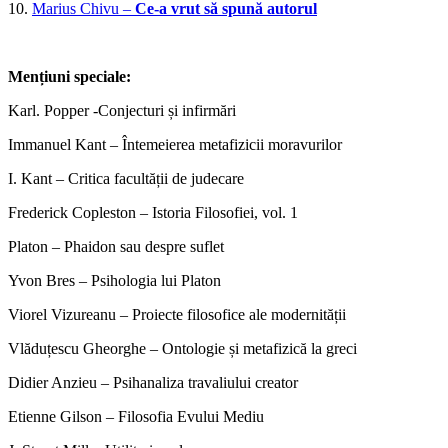
10.
Marius Chivu –
Ce-a vrut să spună autorul
Mențiuni speciale:
Karl. Popper -Conjecturi și infirmări
Immanuel Kant – Întemeierea metafizicii moravurilor
I. Kant – Critica facultății de judecare
Frederick Copleston – Istoria Filosofiei, vol. 1
Platon – Phaidon sau despre suflet
Yvon Bres – Psihologia lui Platon
Viorel Vizureanu – Proiecte filosofice ale modernității
Vlăduțescu Gheorghe – Ontologie și metafizică la greci
Didier Anzieu – Psihanaliza travaliului creator
Etienne Gilson – Filosofia Evului Mediu