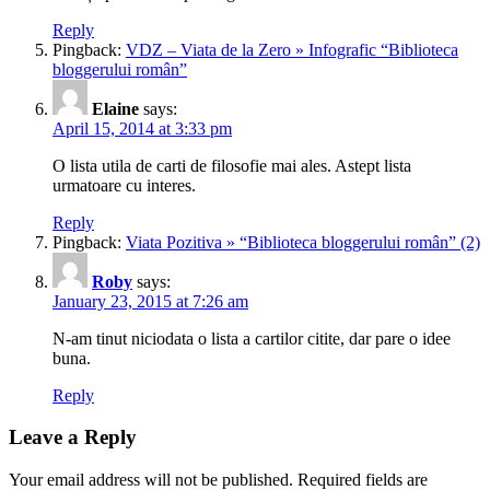
Reply
Pingback:
VDZ – Viata de la Zero » Infografic “Biblioteca
bloggerului român”
Elaine
says:
April 15, 2014 at 3:33 pm
O lista utila de carti de filosofie mai ales. Astept lista
urmatoare cu interes.
Reply
Pingback:
Viata Pozitiva » “Biblioteca bloggerului român” (2)
Roby
says:
January 23, 2015 at 7:26 am
N-am tinut niciodata o lista a cartilor citite, dar pare o idee
buna.
Reply
Leave a Reply
Your email address will not be published.
Required fields are