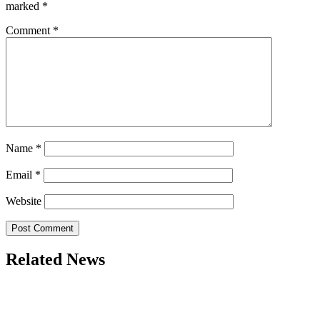
marked
*
Comment
*
Name
*
Email
*
Website
Related News