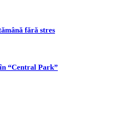
tămână fără stres
 în “Central Park”