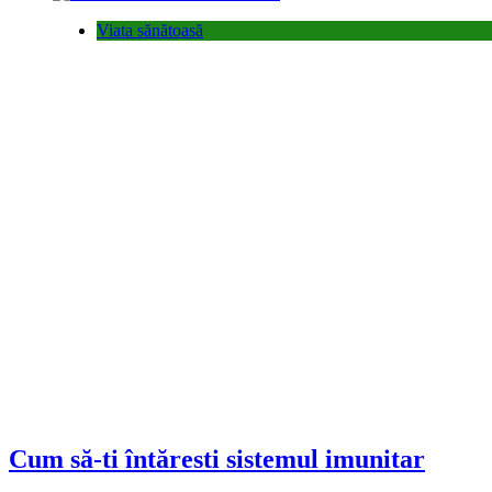
Viata sănătoasă
Cum să-ti întăresti sistemul imunitar