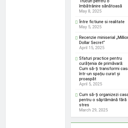
Trucuri pentru o
îmbătrânire sănătoasă
May 8, 2025
Între fictiune si realitate
May 5, 2025
Recenzie miniserial „Millio
Dollar Secret”
April 15, 2025
Sfaturi practice pentru
curățenia de primăvară:
Cum să-ți transformi cas
într-un spațiu curat și
proaspăt
April 5, 2025
Cum să-ți organizezi cas
pentru o săptămână fără
stres
March 29, 2025