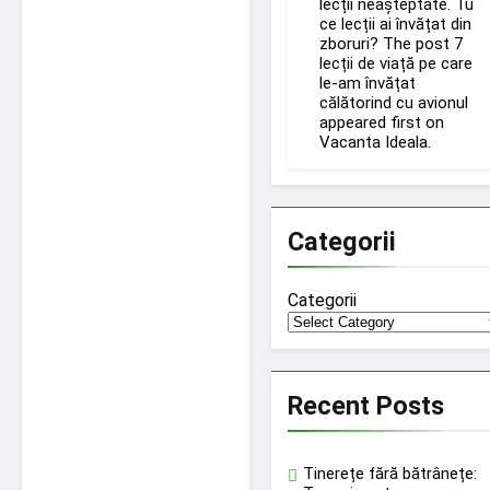
lecții neașteptate. Tu
ce lecții ai învățat din
zboruri? The post 7
lecții de viață pe care
le-am învățat
călătorind cu avionul
appeared first on
Vacanta Ideala.
Categorii
Categorii
Recent Posts
Tinerețe fără bătrânețe: