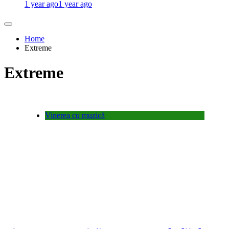
1 year ago
1 year ago
Home
Extreme
Extreme
Vinerea cu muzică