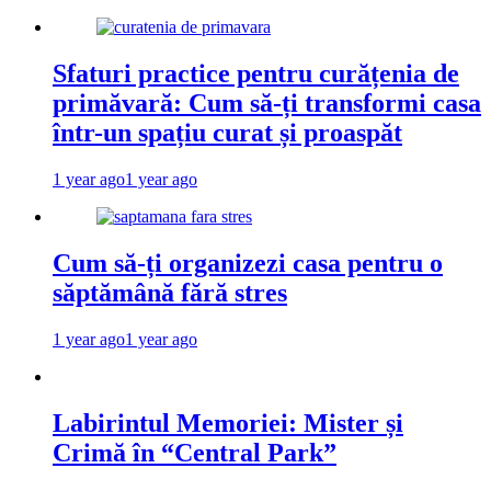
Sfaturi practice pentru curățenia de
primăvară: Cum să-ți transformi casa
într-un spațiu curat și proaspăt
1 year ago
1 year ago
Cum să-ți organizezi casa pentru o
săptămână fără stres
1 year ago
1 year ago
Labirintul Memoriei: Mister și
Crimă în “Central Park”