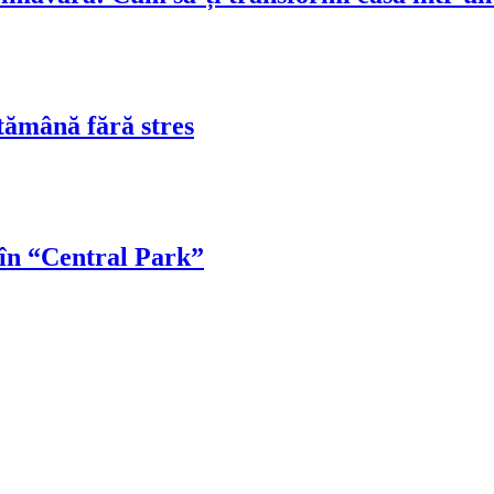
tămână fără stres
 în “Central Park”