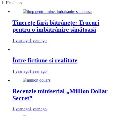
Headlines
Tinerețe fără bătrânețe: Trucuri
pentru o îmbătrânire sănătoasă
1 year ago
1 year ago
Între fictiune si realitate
1 year ago
1 year ago
Recenzie miniserial „Million Dollar
Secret”
1 year ago
1 year ago