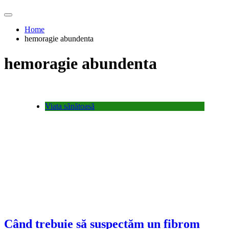
Home
hemoragie abundenta
hemoragie abundenta
Viata sănătoasă
Când trebuie să suspectăm un fibrom