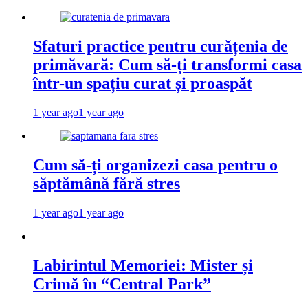
Sfaturi practice pentru curățenia de
primăvară: Cum să-ți transformi casa
într-un spațiu curat și proaspăt
1 year ago
1 year ago
Cum să-ți organizezi casa pentru o
săptămână fără stres
1 year ago
1 year ago
Labirintul Memoriei: Mister și
Crimă în “Central Park”