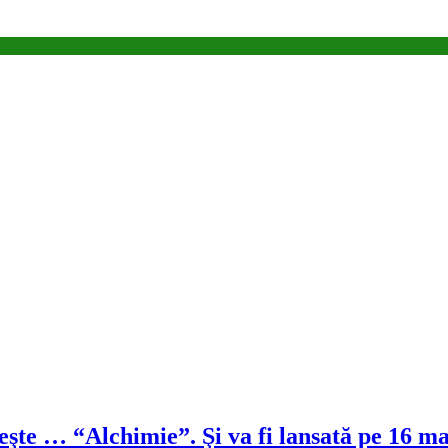
şte … “Alchimie”. Şi va fi lansată pe 16 ma