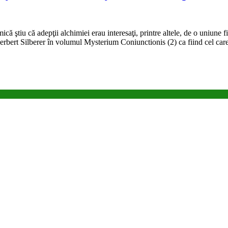
că ştiu că adepţii alchimiei erau interesaţi, printre altele, de o uniune 
 Herbert Silberer în volumul Mysterium Coniunctionis (2) ca fiind cel c