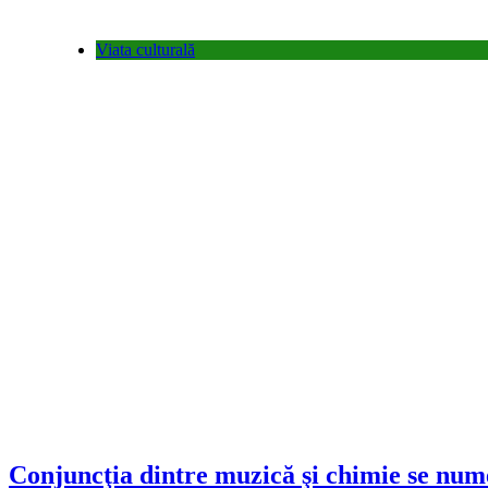
Viata culturală
Conjuncţia dintre muzică şi chimie se nume