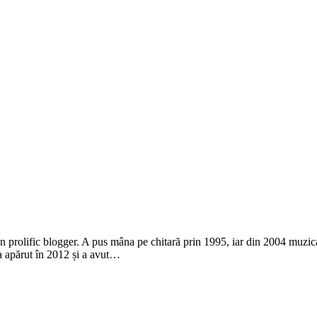
n prolific blogger. A pus mâna pe chitară prin 1995, iar din 2004 muzica 
 apărut în 2012 și a avut…