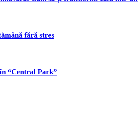
tămână fără stres
 în “Central Park”