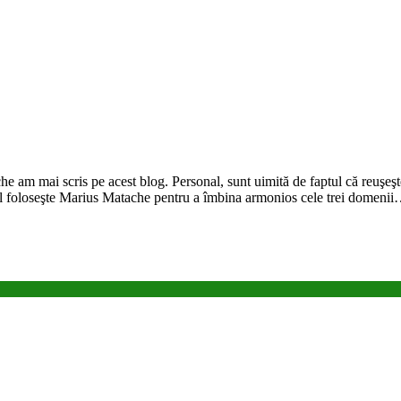
 am mai scris pe acest blog. Personal, sunt uimită de faptul că reuşeşte 
l foloseşte Marius Matache pentru a îmbina armonios cele trei domeni