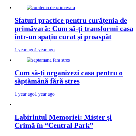
Sfaturi practice pentru curățenia de
primăvară: Cum să-ți transformi casa
într-un spațiu curat și proaspăt
1 year ago
1 year ago
Cum să-ți organizezi casa pentru o
săptămână fără stres
1 year ago
1 year ago
Labirintul Memoriei: Mister și
Crimă în “Central Park”