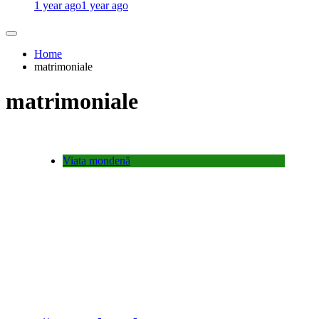
1 year ago
1 year ago
Home
matrimoniale
matrimoniale
Viata mondenă