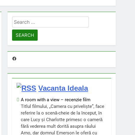
Search
for:
Facebook
Vacanta Ideala
A room with a view – recenzie film
Titlul filmului, „Camera cu priveliște”, face
referire la o scenă-cheie de la început, în
care Lucy și Charlotte primesc o cameră
fără vederea mult dorită asupra râului
Arno, dar domnul Emerson le oferă cu