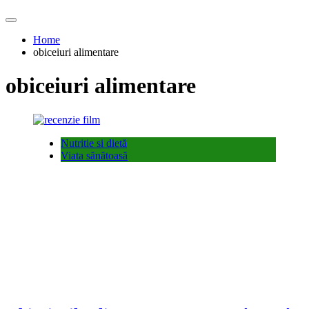
Home
obiceiuri alimentare
obiceiuri alimentare
Nutritie si dietă
Viata sănătoasă